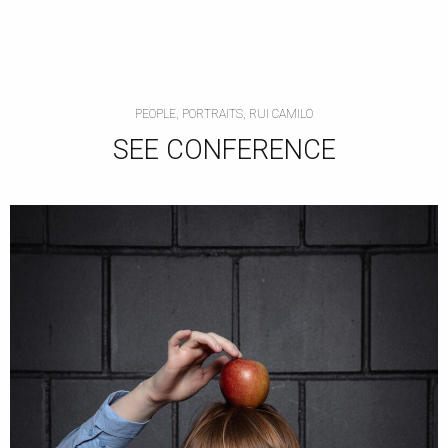
PEOPLE, PORTRAITS, RUI CAMILO
SEE CONFERENCE