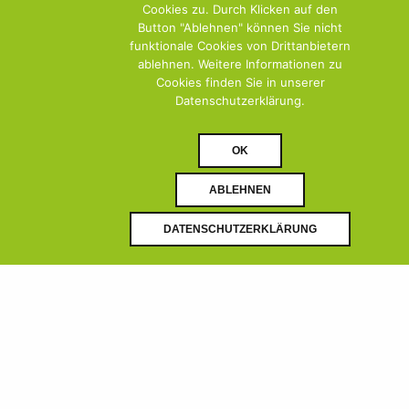
Cookies zu. Durch Klicken auf den
Button "Ablehnen" können Sie nicht
funktionale Cookies von Drittanbietern
ablehnen. Weitere Informationen zu
Cookies finden Sie in unserer
Datenschutzerklärung.
OK
ABLEHNEN
DOWNLOAD PDF
DOWNLOAD
DATENSCHUTZERKLÄRUNG
(0)
(0)