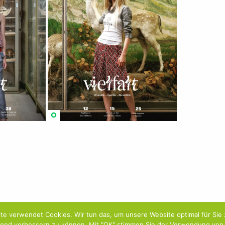
te verwendet Cookies. Wir tun das, um unsere Website optimal für Sie 
fend verbessern zu können. Mit "OK" stimmen Sie der Verwendung von