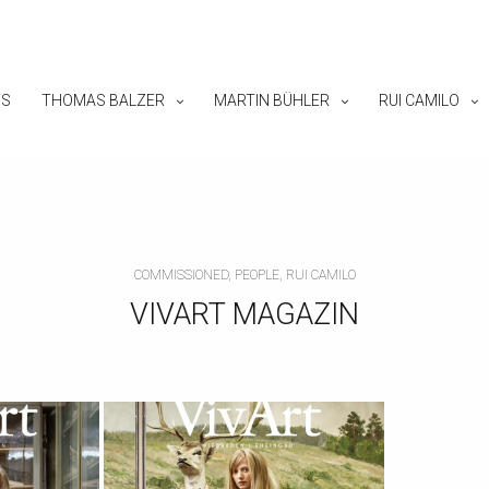
S
THOMAS BALZER
MARTIN BÜHLER
RUI CAMILO
COMMISSIONED, PEOPLE, RUI CAMILO
VIVART MAGAZIN