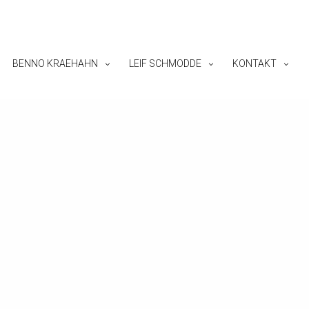
BENNO KRAEHAHN
LEIF SCHMODDE
KONTAKT