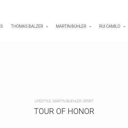
S
THOMAS BALZER
MARTIN BÜHLER
RUI CAMILO
LIFESTYLE, MARTIN BUEHLER, SPORT
TOUR OF HONOR