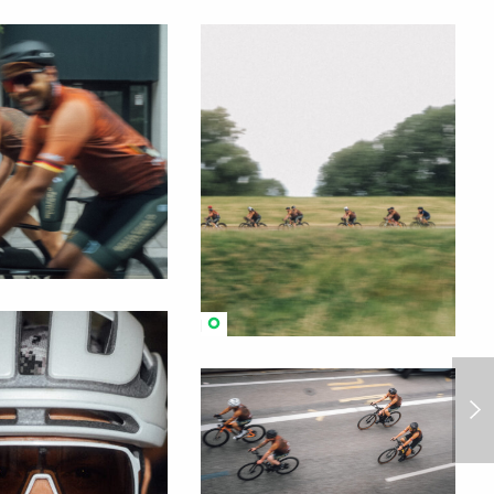
Gesellschaft für Dienste im
Alter mbH (GDA)