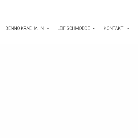
BENNO KRAEHAHN
LEIF SCHMODDE
KONTAKT