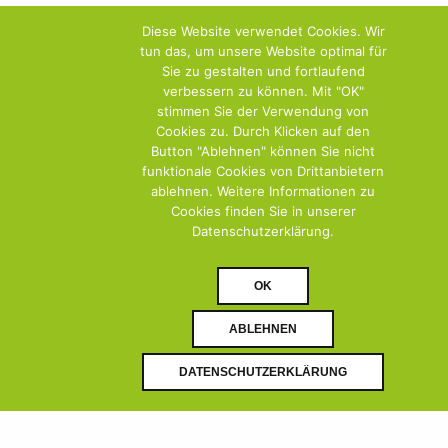
Diese Website verwendet Cookies. Wir
tun das, um unsere Website optimal für
Sie zu gestalten und fortlaufend
verbessern zu können. Mit "OK"
stimmen Sie der Verwendung von
Cookies zu. Durch Klicken auf den
Button "Ablehnen" können Sie nicht
funktionale Cookies von Drittanbietern
ablehnen. Weitere Informationen zu
Cookies finden Sie in unserer
Datenschutzerklärung.
OK
ABLEHNEN
DOWNLOAD PDF
DOWNLOAD
DATENSCHUTZERKLÄRUNG
(0)
(0)