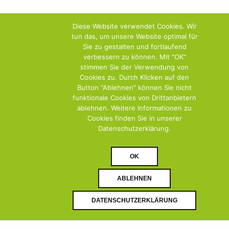
Diese Website verwendet Cookies. Wir
tun das, um unsere Website optimal für
Sie zu gestalten und fortlaufend
verbessern zu können. Mit "OK"
stimmen Sie der Verwendung von
Cookies zu. Durch Klicken auf den
Button "Ablehnen" können Sie nicht
funktionale Cookies von Drittanbietern
ablehnen. Weitere Informationen zu
Cookies finden Sie in unserer
Datenschutzerklärung.
OK
ABLEHNEN
DOWNLOAD PDF
DOWNLOAD
DATENSCHUTZERKLÄRUNG
(0)
(0)