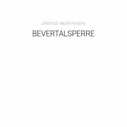
LIFESTYLE, VALENTIN MÜHL
BEVERTALSPERRE